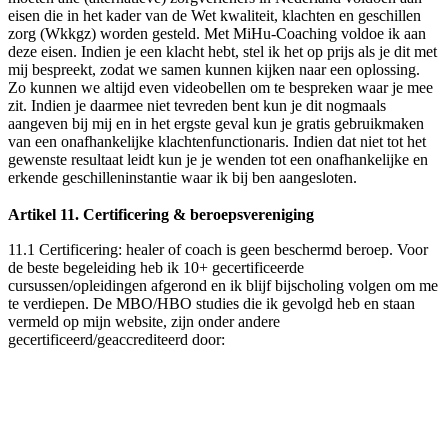
eisen die in het kader van de Wet kwaliteit, klachten en geschillen
zorg (Wkkgz) worden gesteld. Met MiHu-Coaching voldoe ik aan
deze eisen. Indien je een klacht hebt, stel ik het op prijs als je dit met
mij bespreekt, zodat we samen kunnen kijken naar een oplossing.
Zo kunnen we altijd even videobellen om te bespreken waar je mee
zit. Indien je daarmee niet tevreden bent kun je dit nogmaals
aangeven bij mij en in het ergste geval kun je gratis gebruikmaken
van een onafhankelijke klachtenfunctionaris. Indien dat niet tot het
gewenste resultaat leidt kun je je wenden tot een onafhankelijke en
erkende geschilleninstantie waar ik bij ben aangesloten.
Artikel 11. Certificering & beroepsvereniging
11.1
Certificering
: healer of coach is geen beschermd beroep. Voor
de beste begeleiding heb ik 10+ gecertificeerde
cursussen/opleidingen afgerond en ik blijf bijscholing volgen om me
te verdiepen. De MBO/HBO studies die ik gevolgd heb en staan
vermeld op mijn website, zijn onder andere
gecertificeerd/geaccrediteerd door: