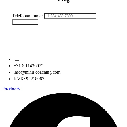
Telefoonnummer
Bel mij Terug
......
‪+31 6 11436675‬
info@mihu-coaching.com
KVK: 92218067
Facebook