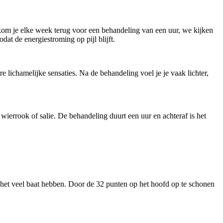
j kom je elke week terug voor een behandeling van een uur, we kijken
at de energiestroming op pijl blijft.
 lichamelijke sensaties. Na de behandeling voel je je vaak lichter,
t wierrook of salie. De behandeling duurt een uur en achteraf is het
n het veel baat hebben. Door de 32 punten op het hoofd op te schonen