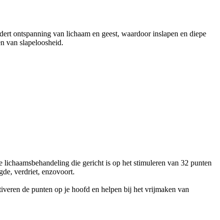
dert ontspanning van lichaam en geest, waardoor inslapen en diepe
en van slapeloosheid.
e lichaamsbehandeling die gericht is op het stimuleren van 32 punten
gde, verdriet, enzovoort.
tiveren de punten op je hoofd en helpen bij het vrijmaken van