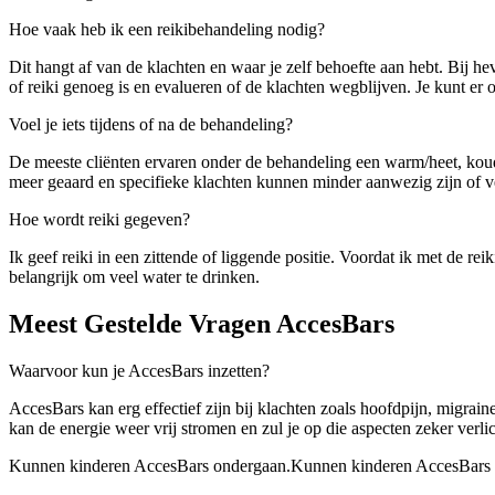
Hoe vaak heb ik een reikibehandeling nodig?
Dit hangt af van de klachten en waar je zelf behoefte aan hebt. Bij h
of reiki genoeg is en evalueren of de klachten wegblijven. Je kunt er
Voel je iets tijdens of na de behandeling?
De meeste cliënten ervaren onder de behandeling een warm/heet, koud o
meer geaard en specifieke klachten kunnen minder aanwezig zijn of 
Hoe wordt reiki gegeven?
Ik geef reiki in een zittende of liggende positie. Voordat ik met de re
belangrijk om veel water te drinken.
Meest Gestelde Vragen AccesBars
Waarvoor kun je AccesBars inzetten?
AccesBars kan erg effectief zijn bij klachten zoals hoofdpijn, migrai
kan de energie weer vrij stromen en zul je op die aspecten zeker verli
Kunnen kinderen AccesBars ondergaan.Kunnen kinderen AccesBars 