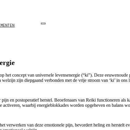
EMENTEN
ergie
 op het concept van universele levensenergie (“ki”). Deze eeuwenoude p
welzijn zijn diepgaand verbonden met de vrije stroom van ‘ki’ in ons 
 pijn en postoperatief herstel. Beoefenaars van Reiki functioneren als
te activeren, waarbij energieblokkades worden opgeheven en balans wor
 het verwerken van deze emotionele pijn, bevordert heling en herstelt 