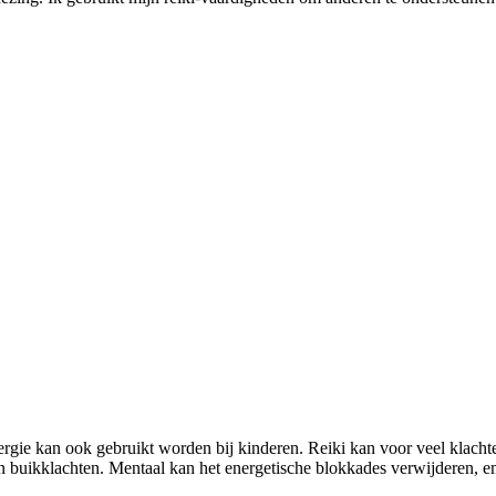
nergie kan ook gebruikt worden bij kinderen. Reiki kan voor veel klach
n buikklachten. Mentaal kan het energetische blokkades verwijderen, emot