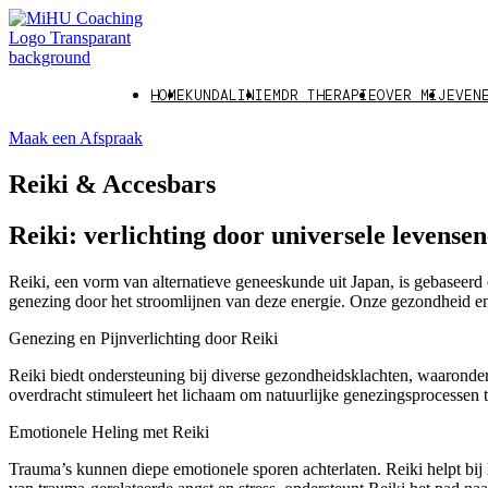
HOME
KUNDALINI
EMDR THERAPIE
OVER MIJ
EVEN
Maak een Afspraak
Reiki & Accesbars
Reiki: verlichting door universele levensen
Reiki, een vorm van alternatieve geneeskunde uit Japan, is gebaseerd
genezing door het stroomlijnen van deze energie. Onze gezondheid en 
Genezing en Pijnverlichting door Reiki
Reiki biedt ondersteuning bij diverse gezondheidsklachten, waaronder
overdracht stimuleert het lichaam om natuurlijke genezingsprocessen 
Emotionele Heling met Reiki
Trauma’s kunnen diepe emotionele sporen achterlaten. Reiki helpt bij