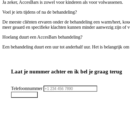
Ja zeker, AccesBars is zowel voor kinderen als voor volwassenen.
Voel je iets tijdens of na de behandeling?
De meeste cliënten ervaren onder de behandeling een warm/heet, koud o
meer geaard en specifieke klachten kunnen minder aanwezig zijn of 
Hoelang duurt een AccesBars behandeling?
Een behandeling duurt een uur tot anderhalf uur. Het is belangrijk o
Laat je nummer achter en ik bel je graag terug
Telefoonnummer
Bel mij Terug