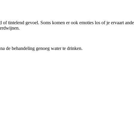
f tintelend gevoel. Soms komen er ook emoties los of je ervaart andere
verdwijnen.
m na de behandeling genoeg water te drinken.