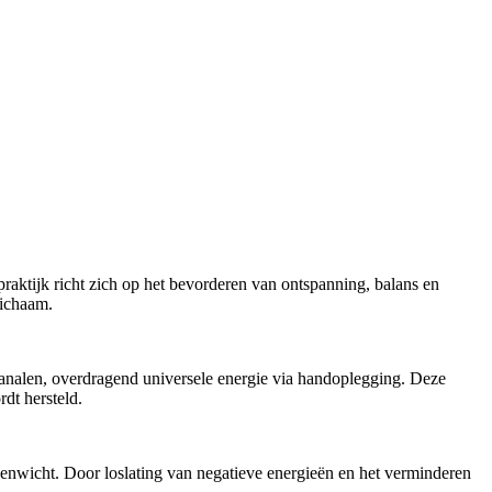
raktijk richt zich op het bevorderen van ontspanning, balans en
lichaam.
 kanalen, overdragend universele energie via handoplegging. Deze
dt hersteld.
evenwicht. Door loslating van negatieve energieën en het verminderen